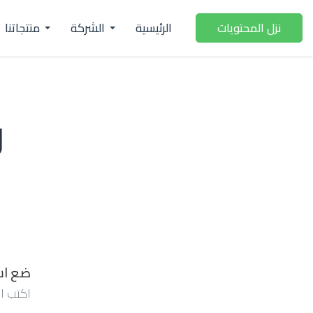
الرئيسية
الشركة
منتجاتنا
نزل المحتويات
و
ضع اس
اكتب اس