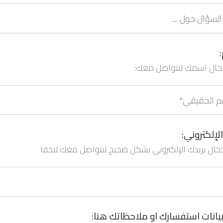
دخال اسمك لنتواصل معك:
الإلكتروني:
ادخال بريدك الإلكتروني بشكل صحيح لنتواصل معك لاحقا
يانات استفسارك او ملاحظاتك هنا: