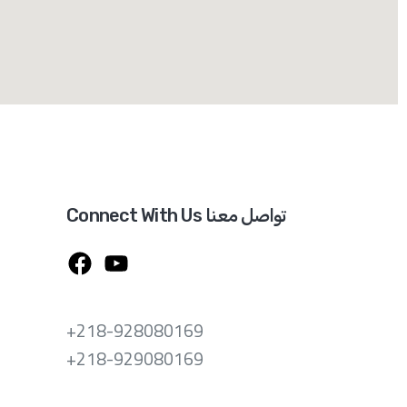
Connect With Us تواصل معنا
+218-928080169
+218-929080169