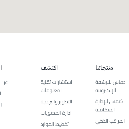
منتجاتنا
اكتشف
ا
دماس للارشفة
استشارات تقنية
عن ا
الإلكترونية
المعلومات
ا
كتمس للإدارة
التطوير والبرمجة
ا
المتكاملة
ادارة المحتويات
المراقب الذكي
تخطيط الموارد