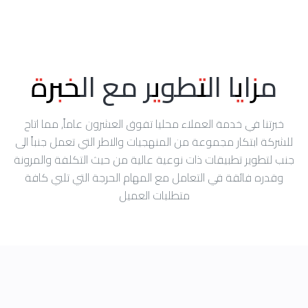
مزايا التطوير مع الخبرة
خبرتنا في خدمة العملاء محليا تفوق العشرون عاماً, مما اتاح
للشركة ابتكار مجموعة من المنهجيات والاطر التي تعمل جنباً الى
جنب لتطوير تطبيقات ذات نوعية عالية من حيث التكلفة والمرونة
وقدره فائقة قي التعامل مع المهام الحرجة التي تلبي كافة
متطلبات العميل