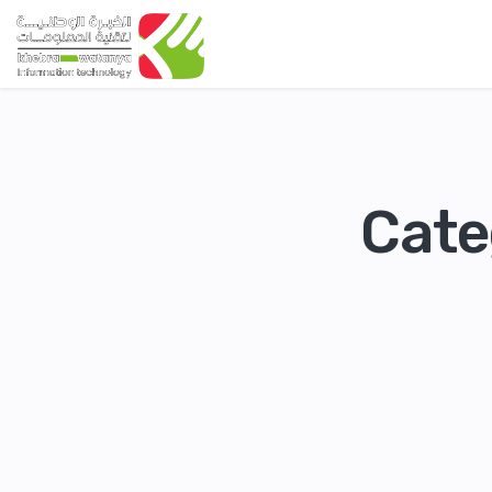
نشورات