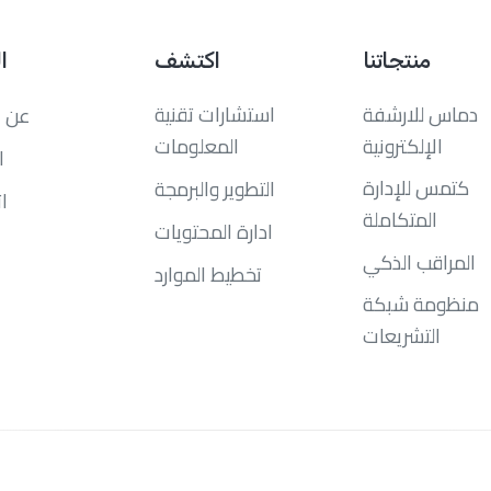
منتجاتنا
اكتشف
ا
دماس للارشفة
استشارات تقنية
عن ا
الإلكترونية
المعلومات
ا
كتمس للإدارة
التطوير والبرمجة
ا
المتكاملة
ادارة المحتويات
المراقب الذكي
تخطيط الموارد
منظومة شبكة
التشريعات