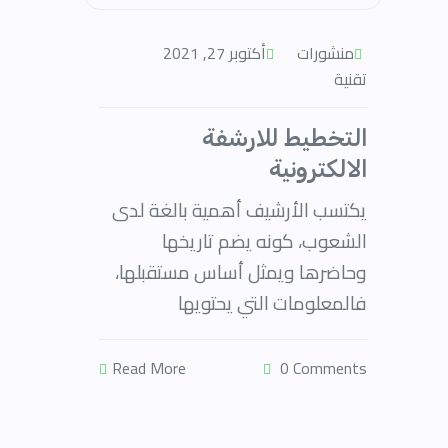
منشورات
أكتوبر 27, 2021
تقنية
التخطيط للارشفة
الالكترونية​
يكتسب الأرشيف أهمية بالغة لدى
الشعوب، كونه يضم تاريخها
وحاضرها ويمثل أساس مستقبلها،
فالمعلومات التي يحتويها
Read More
0 Comments