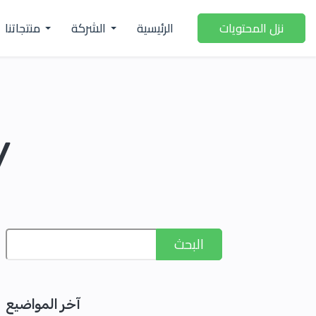
الرئيسية
الشركة
منتجاتنا
نزل المحتويات
y
البحث
آخر المواضيع